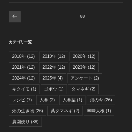
投
前
固定ページ
88
の
稿
ペ
の
ー
ペ
カテゴリ一覧
ジ
ー
ジ
2018年
(12)
2019年
(12)
2020年
(12)
送
2021年
(12)
2022年
(12)
2023年
(12)
り
2024年
(12)
2025年
(4)
アンケート
(2)
キクイモ
(1)
ゴボウ
(1)
タマネギ
(2)
レシピ
(7)
人参
(2)
人参葉
(1)
畑の今
(26)
畑の生き物
(26)
葉タマネギ
(2)
辛味大根
(1)
農園便り
(88)